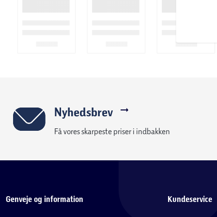
Nyhedsbrev
Få vores skarpeste priser i indbakken
Genveje og information
Kundeservice