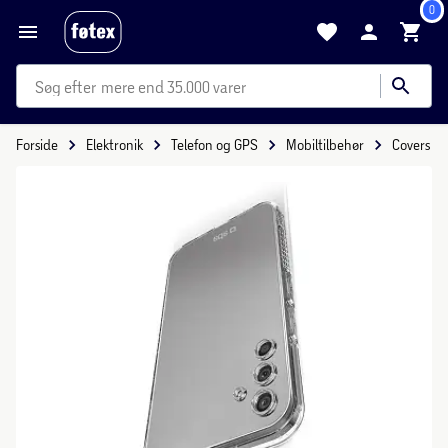
0
mere end 35.000 varer
Forside
Elektronik
Telefon og GPS
Mobiltilbehør
Covers