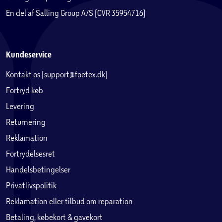
En del af Salling Group A/S (CVR 35954716)
Kundeservice
Kontakt os (support@foetex.dk)
Fortryd køb
Levering
Returnering
Reklamation
Fortrydelsesret
Handelsbetingelser
Privatlivspolitik
Reklamation eller tilbud om reparation
Betaling, købekort & gavekort