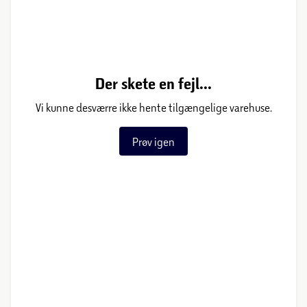
Der skete en fejl...
Vi kunne desværre ikke hente tilgængelige varehuse.
Prøv igen