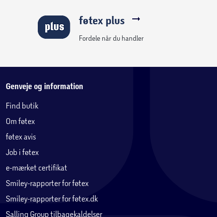
føtex plus
Fordele når du handler
Genveje og information
Find butik
Om føtex
føtex avis
Job i føtex
e-mærket certifikat
Smiley-rapporter for føtex
Smiley-rapporter for føtex.dk
Salling Group tilbagekaldelser