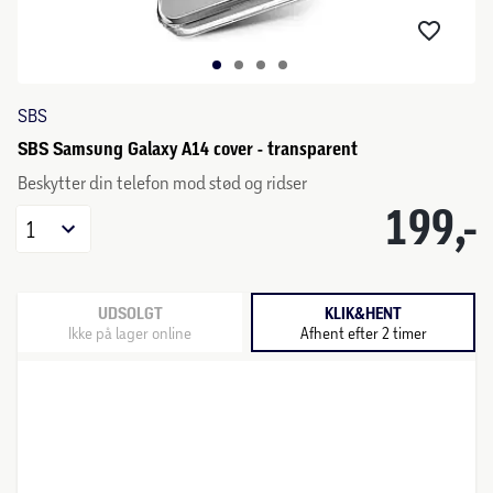
SBS
SBS Samsung Galaxy A14 cover - transparent
Beskytter din telefon mod stød og ridser
199,-
1
UDSOLGT
KLIK&HENT
Ikke på lager online
Afhent efter 2 timer