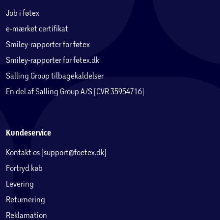
Job i føtex
e-mærket certifikat
Smiley-rapporter for føtex
Smiley-rapporter for føtex.dk
Salling Group tilbagekaldelser
En del af Salling Group A/S (CVR 35954716)
Kundeservice
Kontakt os (support@foetex.dk)
Fortryd køb
Levering
Returnering
Reklamation