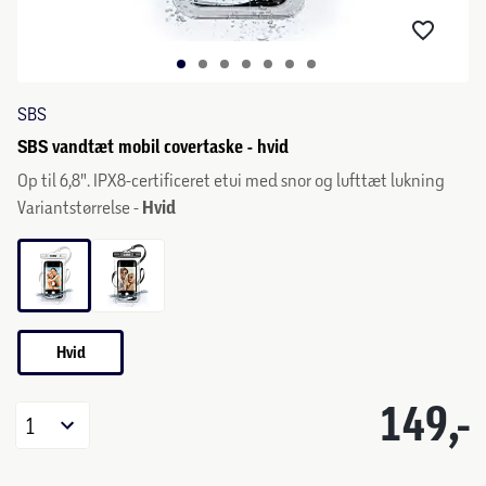
SBS
SBS vandtæt mobil covertaske - hvid
Op til 6,8". IPX8-certificeret etui med snor og lufttæt lukning
Variantstørrelse -
Hvid
Hvid
149,-
1