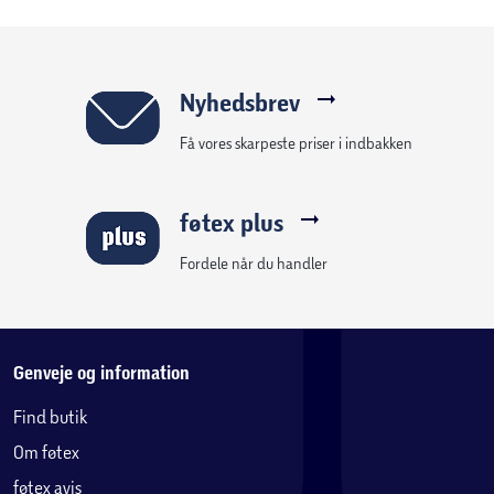
Nyhedsbrev
Få vores skarpeste priser i indbakken
føtex plus
Fordele når du handler
Genveje og information
Find butik
Om føtex
føtex avis