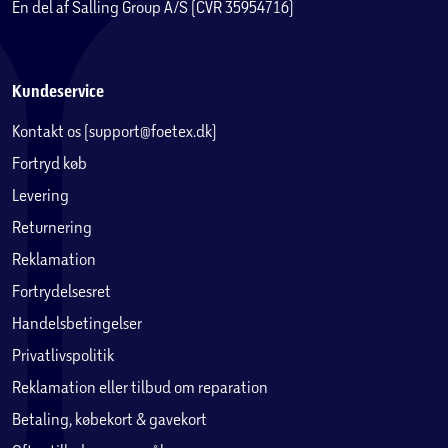
En del af Salling Group A/S (CVR 35954716)
Kundeservice
Kontakt os (support@foetex.dk)
Fortryd køb
Levering
Returnering
Reklamation
Fortrydelsesret
Handelsbetingelser
Privatlivspolitik
Reklamation eller tilbud om reparation
Betaling, købekort & gavekort