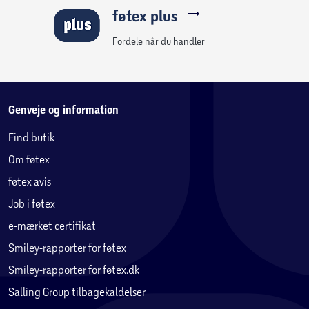
føtex plus
Fordele når du handler
Genveje og information
Find butik
Om føtex
føtex avis
Job i føtex
e-mærket certifikat
Smiley-rapporter for føtex
Smiley-rapporter for føtex.dk
Salling Group tilbagekaldelser