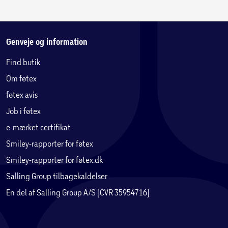
Genveje og information
Find butik
Om føtex
føtex avis
Job i føtex
e-mærket certifikat
Smiley-rapporter for føtex
Smiley-rapporter for føtex.dk
Salling Group tilbagekaldelser
En del af Salling Group A/S (CVR 35954716)