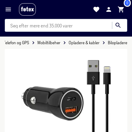
0
mere end 35.000 varer
Telefon og GPS
Mobiltilbehør
Opladere & kabler
Bilopladere