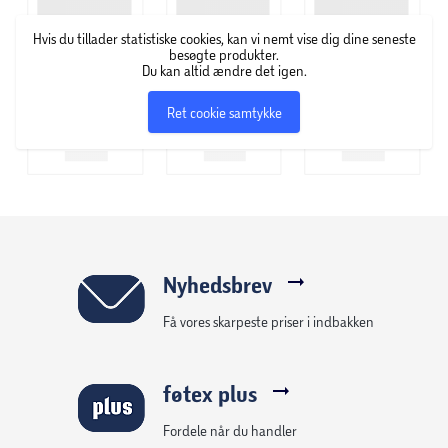
Hvis du tillader statistiske cookies, kan vi nemt vise dig dine seneste
besøgte produkter.
Du kan altid ændre det igen.
Ret cookie samtykke
Nyhedsbrev
Få vores skarpeste priser i indbakken
føtex plus
Fordele når du handler