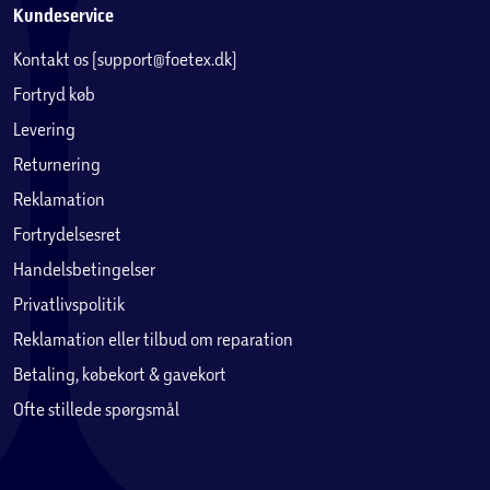
Kundeservice
Kontakt os (support@foetex.dk)
Fortryd køb
Levering
Returnering
Reklamation
Fortrydelsesret
Handelsbetingelser
Privatlivspolitik
Reklamation eller tilbud om reparation
Betaling, købekort & gavekort
Ofte stillede spørgsmål