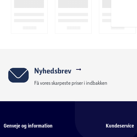
Nyhedsbrev
Få vores skarpeste priser i indbakken
Genveje og information
Kundeservice