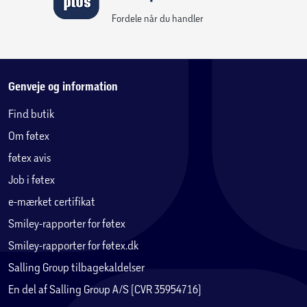
Fordele når du handler
Genveje og information
Find butik
Om føtex
føtex avis
Job i føtex
e-mærket certifikat
Smiley-rapporter for føtex
Smiley-rapporter for føtex.dk
Salling Group tilbagekaldelser
En del af Salling Group A/S (CVR 35954716)