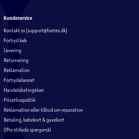
Kundeservice
Kontakt os (support@foetex.dk)
Fortryd køb
Levering
Returnering
Reklamation
Fortrydelsesret
Handelsbetingelser
Privatlivspolitik
Reklamation eller tilbud om reparation
Betaling, købekort & gavekort
Ofte stillede spørgsmål