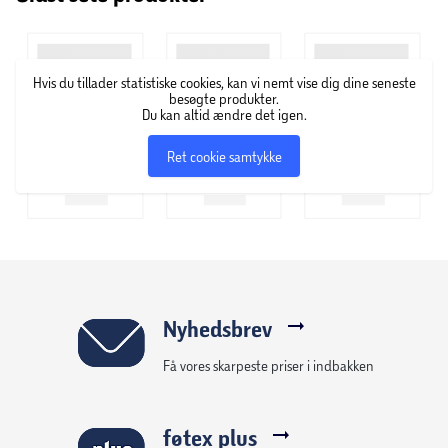
Hvis du tillader statistiske cookies, kan vi nemt vise dig dine seneste
besøgte produkter.
Du kan altid ændre det igen.
Ret cookie samtykke
Nyhedsbrev
Få vores skarpeste priser i indbakken
føtex plus