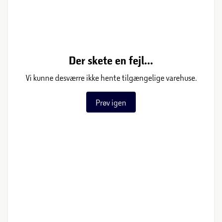
Der skete en fejl...
Vi kunne desværre ikke hente tilgængelige varehuse.
Prøv igen