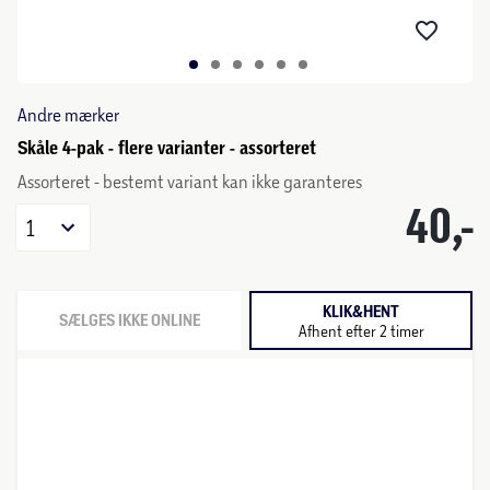
Andre mærker
Skåle 4-pak - flere varianter - assorteret
Assorteret - bestemt variant kan ikke garanteres
40,-
1
KLIK&HENT
SÆLGES IKKE ONLINE
Afhent efter 2 timer