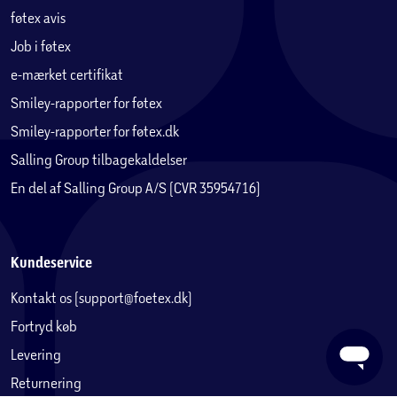
føtex avis
Job i føtex
e-mærket certifikat
Smiley-rapporter for føtex
Smiley-rapporter for føtex.dk
Salling Group tilbagekaldelser
En del af Salling Group A/S (CVR 35954716)
Kundeservice
Kontakt os (support@foetex.dk)
Fortryd køb
Levering
Returnering