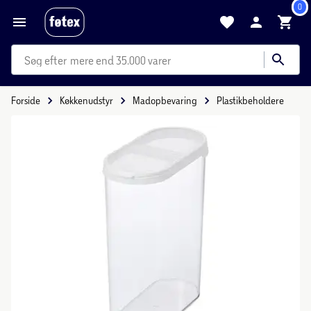
0
mere end 35.000 varer
Forside
Køkkenudstyr
Madopbevaring
Plastikbeholdere