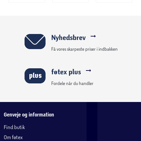
Nyhedsbrev
Få vores skarpeste priser i indbakken
føtex plus
Fordele når du handler
Genveje og information
Find butik
Om føtex