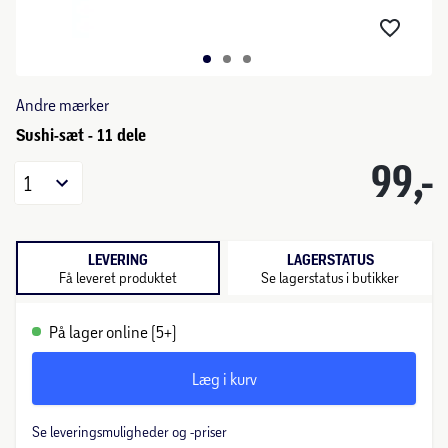
Andre mærker
Sushi-sæt - 11 dele
99,-
1
LEVERING
LAGERSTATUS
Få leveret produktet
Se lagerstatus i butikker
På lager online (5+)
Læg i kurv
Se leveringsmuligheder og -priser