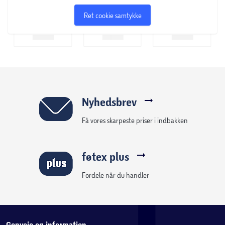
Ret cookie samtykke
Nyhedsbrev
Få vores skarpeste priser i indbakken
føtex plus
Fordele når du handler