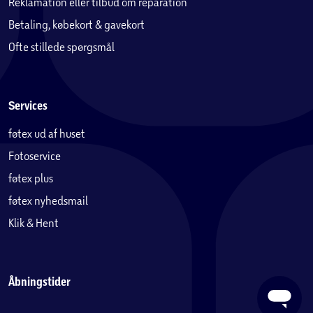
Reklamation eller tilbud om reparation
Betaling, købekort & gavekort
Ofte stillede spørgsmål
Services
føtex ud af huset
Fotoservice
føtex plus
føtex nyhedsmail
Klik & Hent
Åbningstider