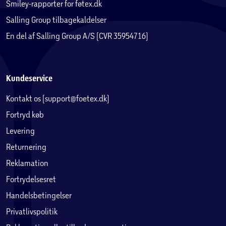
Smiley-rapporter for føtex.dk
Salling Group tilbagekaldelser
En del af Salling Group A/S (CVR 35954716)
Kundeservice
Kontakt os (support@foetex.dk)
Fortryd køb
Levering
Returnering
Reklamation
Fortrydelsesret
Handelsbetingelser
Privatlivspolitik