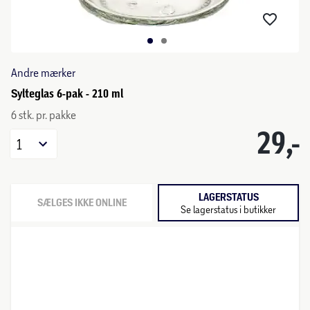
Andre mærker
Sylteglas 6-pak - 210 ml
6 stk. pr. pakke
29,-
1
LAGERSTATUS
SÆLGES IKKE ONLINE
Se lagerstatus i butikker