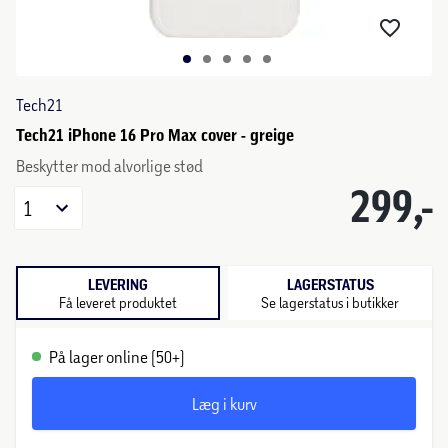
Tech21
Tech21 iPhone 16 Pro Max cover - greige
Beskytter mod alvorlige stød
299,-
1
LEVERING
LAGERSTATUS
Få leveret produktet
Se lagerstatus i butikker
På lager online (50+)
Læg i kurv