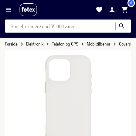
0
mere end 35.000 varer
Forside
Elektronik
Telefon og GPS
Mobiltilbehør
Covers