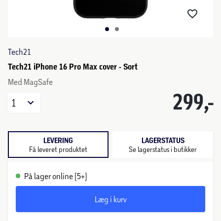
Tech21
Tech21 iPhone 16 Pro Max cover - Sort
Med MagSafe
299,-
1
LEVERING
LAGERSTATUS
Få leveret produktet
Se lagerstatus i butikker
På lager online (5+)
Læg i kurv