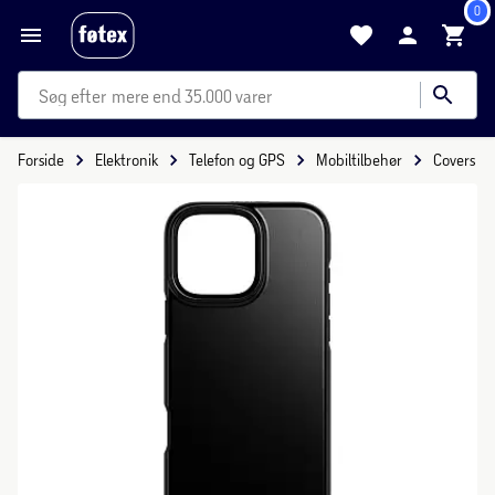
0
mere end 35.000 varer
Forside
Elektronik
Telefon og GPS
Mobiltilbehør
Covers