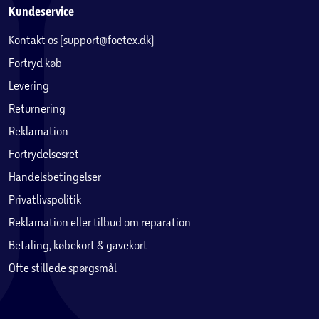
Kundeservice
Kontakt os (support@foetex.dk)
Fortryd køb
Levering
Returnering
Reklamation
Fortrydelsesret
Handelsbetingelser
Privatlivspolitik
Reklamation eller tilbud om reparation
Betaling, købekort & gavekort
Ofte stillede spørgsmål