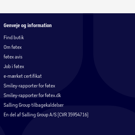
Genveje og information
Find butik
Om føtex
føtex avis
Job i føtex
e-mærket certifikat
Smiley-rapporter for føtex
Smiley-rapporter for føtex.dk
Salling Group tilbagekaldelser
En del af Salling Group A/S (CVR 35954716)