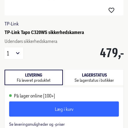
TP-Link
TP-Link Tapo C320WS sikkerhedskamera
Udendørs sikkerhedskamera
479,-
1
LEVERING
LAGERSTATUS
Få leveret produktet
Se lagerstatus i butikker
På lager online (100+)
Læg i kurv
Se leveringsmuligheder og -priser