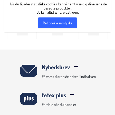
Hvis du tillader statistiske cookies, kan vi nemt vise dig dine seneste
besøgte produkter.
Du kan altid ændre det igen.
Ret cookie samtykke
Nyhedsbrev
Få vores skarpeste priser i indbakken
føtex plus
Fordele når du handler