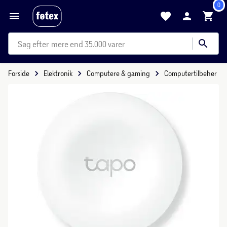
0
mere end 35.000 varer
Forside
Elektronik
Computere & gaming
Computertilbehør