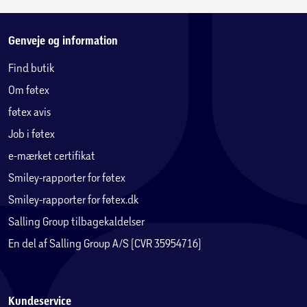
Genveje og information
Find butik
Om føtex
føtex avis
Job i føtex
e-mærket certifikat
Smiley-rapporter for føtex
Smiley-rapporter for føtex.dk
Salling Group tilbagekaldelser
En del af Salling Group A/S (CVR 35954716)
Kundeservice