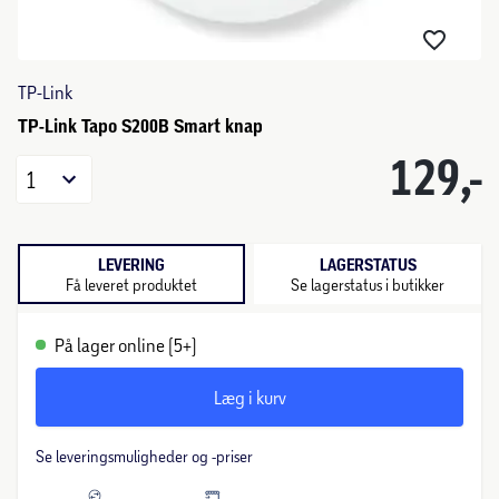
TP-Link
TP-Link Tapo S200B Smart knap
129,-
1
LEVERING
LAGERSTATUS
Få leveret produktet
Se lagerstatus i butikker
På lager online (5+)
Læg i kurv
Se leveringsmuligheder og -priser