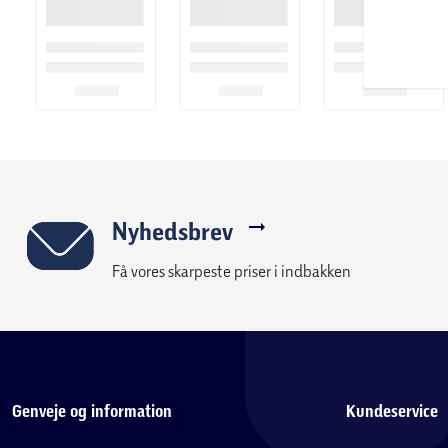
Nyhedsbrev
Få vores skarpeste priser i indbakken
Genveje og information
Kundeservice