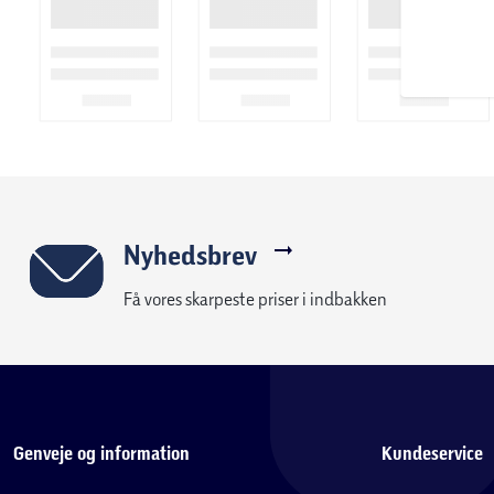
Nyhedsbrev
Få vores skarpeste priser i indbakken
Genveje og information
Kundeservice