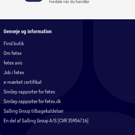
Fordele når du handler
Genveje og information
Find butik
Om føtex
føtex avis
Job i føtex
e-mærket certifikat
Smiley-rapporter for føtex
Smiley-rapporter for føtex.dk
Salling Group tilbagekaldelser
En del af Salling Group A/S (CVR 35954716)