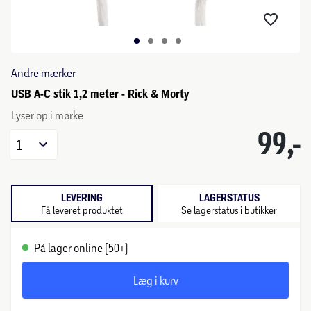
Andre mærker
USB A-C stik 1,2 meter - Rick & Morty
Lyser op i mørke
99,-
1
LEVERING
LAGERSTATUS
Få leveret produktet
Se lagerstatus i butikker
På lager online (50+)
Læg i kurv