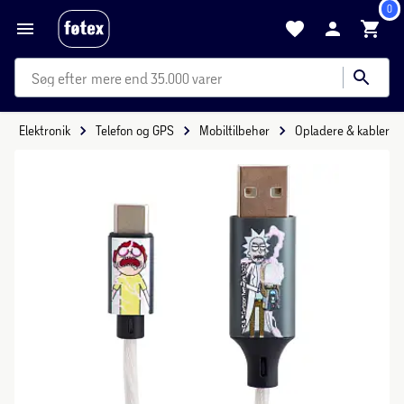
0
mere end 35.000 varer
Elektronik
Telefon og GPS
Mobiltilbehør
Opladere & kabler