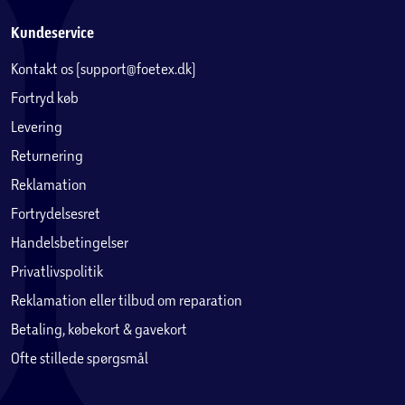
Kundeservice
Kontakt os (support@foetex.dk)
Fortryd køb
Levering
Returnering
Reklamation
Fortrydelsesret
Handelsbetingelser
Privatlivspolitik
Reklamation eller tilbud om reparation
Betaling, købekort & gavekort
Ofte stillede spørgsmål