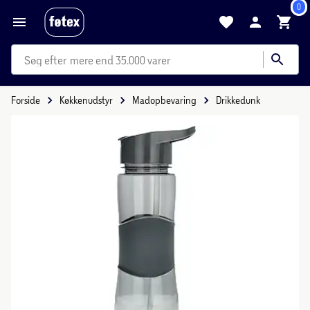
0
mere end 35.000 varer
Forside
Køkkenudstyr
Madopbevaring
Drikkedunk