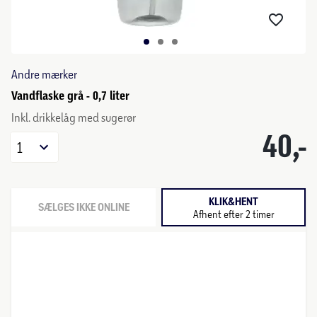
Andre mærker
Vandflaske grå - 0,7 liter
Inkl. drikkelåg med sugerør
40,-
1
KLIK&HENT
SÆLGES IKKE ONLINE
Afhent efter 2 timer