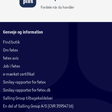
Fordele når du handler
Genveje og information
Find butik
Om føtex
føtex avis
Job i føtex
e-mærket certifikat
Smiley-rapporter for føtex
Smiley-rapporter for føtex.dk
Salling Group tilbagekaldelser
En del af Salling Group A/S (CVR 35954716)