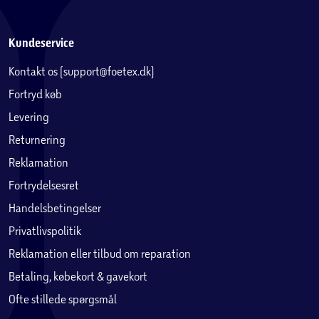
Kundeservice
Kontakt os (support@foetex.dk)
Fortryd køb
Levering
Returnering
Reklamation
Fortrydelsesret
Handelsbetingelser
Privatlivspolitik
Reklamation eller tilbud om reparation
Betaling, købekort & gavekort
Ofte stillede spørgsmål