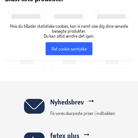
Hvis du tillader statistiske cookies, kan vi nemt vise dig dine seneste
besøgte produkter.
Du kan altid ændre det igen.
Ret cookie samtykke
Nyhedsbrev
Få vores skarpeste priser i indbakken
føtex plus