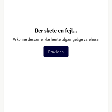
Der skete en fejl...
Vi kunne desværre ikke hente tilgængelige varehuse.
Prøv igen