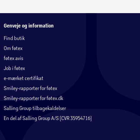
Genveje og information
Find butik
Om føtex
føtex avis
Job i føtex
e-mærket certifikat
Smiley-rapporter for føtex
Smiley-rapporter for føtex.dk
Salling Group tilbagekaldelser
En del af Salling Group A/S (CVR 35954716)