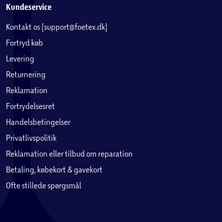
Kundeservice
Kontakt os (support@foetex.dk)
Fortryd køb
Levering
Returnering
Reklamation
Fortrydelsesret
Handelsbetingelser
Privatlivspolitik
Reklamation eller tilbud om reparation
Betaling, købekort & gavekort
Ofte stillede spørgsmål