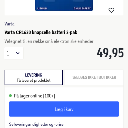
Varta
Varta CR1620 knapcelle batteri 2-pak
Velegnet til en række små elektroniske enheder
49,95
1
LEVERING
SÆLGES IKKE I BUTIKKER
Få leveret produktet
På lager online (100+)
Læg i kurv
Se leveringsmuligheder og -priser