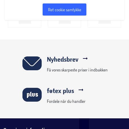
Ret cookie samtykke
Nyhedsbrev
Få vores skarpeste priser i indbakken
føtex plus
Fordele når du handler