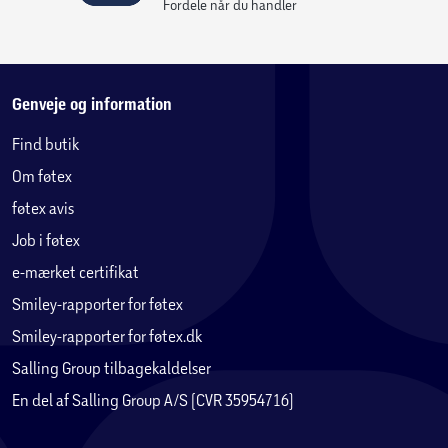
Fordele når du handler
Genveje og information
Find butik
Om føtex
føtex avis
Job i føtex
e-mærket certifikat
Smiley-rapporter for føtex
Smiley-rapporter for føtex.dk
Salling Group tilbagekaldelser
En del af Salling Group A/S (CVR 35954716)