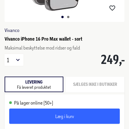
Vivanco
Vivanco iPhone 16 Pro Max wallet - sort
Maksimal beskyttelse mod ridser og fald
249,-
1
LEVERING
SÆLGES IKKE I BUTIKKER
Få leveret produktet
På lager online (50+)
Læg i kurv