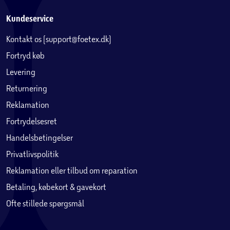
Kundeservice
Kontakt os (support@foetex.dk)
Fortryd køb
Levering
Returnering
Reklamation
Fortrydelsesret
Handelsbetingelser
Privatlivspolitik
Reklamation eller tilbud om reparation
Betaling, købekort & gavekort
Ofte stillede spørgsmål