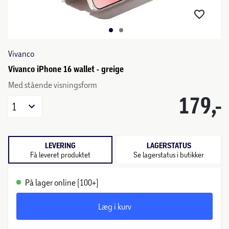
Vivanco
Vivanco iPhone 16 wallet - greige
Med stående visningsform
179,-
1
LEVERING
LAGERSTATUS
Få leveret produktet
Se lagerstatus i butikker
På lager online (100+)
Læg i kurv