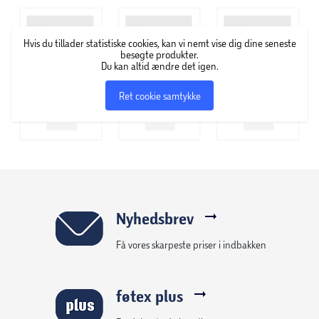
Med magnetlukning
Stående visningsfunktion
Hvis du tillader statistiske cookies, kan vi nemt vise dig dine seneste
2 års garanti
besøgte produkter.
Du kan altid ændre det igen.
Ret cookie samtykke
Nyhedsbrev
Få vores skarpeste priser i indbakken
føtex plus