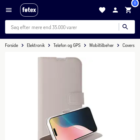
0
mere end 35.000 varer
Forside
Elektronik
Telefon og GPS
Mobiltilbehør
Covers