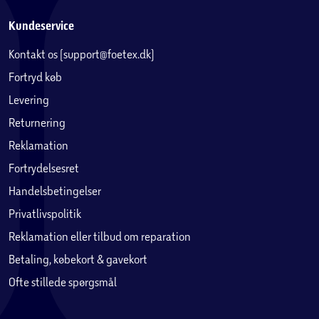
Kundeservice
Kontakt os (support@foetex.dk)
Fortryd køb
Levering
Returnering
Reklamation
Fortrydelsesret
Handelsbetingelser
Privatlivspolitik
Reklamation eller tilbud om reparation
Betaling, købekort & gavekort
Ofte stillede spørgsmål