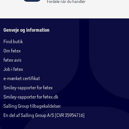
Fordele når du handler
Genveje og information
Find butik
Om føtex
føtex avis
Job i føtex
e-mærket certifikat
Smiley-rapporter for føtex
Smiley-rapporter for føtex.dk
Salling Group tilbagekaldelser
En del af Salling Group A/S (CVR 35954716)