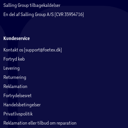
Salling Group tilbagekaldelser
En del af Salling Group A/S (CVR 35954716)
Kundeservice
Kontakt os (support@foetex.dk)
Fortryd køb
Levering
Returnering
Reklamation
Fortrydelsesret
Handelsbetingelser
Privatlivspolitik
Reklamation eller tilbud om reparation