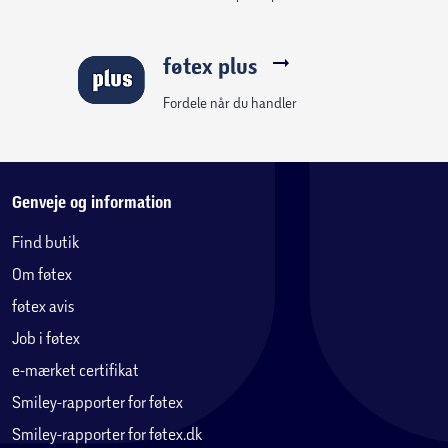
føtex plus
Fordele når du handler
Genveje og information
Find butik
Om føtex
føtex avis
Job i føtex
e-mærket certifikat
Smiley-rapporter for føtex
Smiley-rapporter for føtex.dk