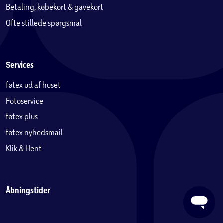
Betaling, købekort & gavekort
Ofte stillede spørgsmål
Services
føtex ud af huset
Fotoservice
føtex plus
føtex nyhedsmail
Klik & Hent
Åbningstider