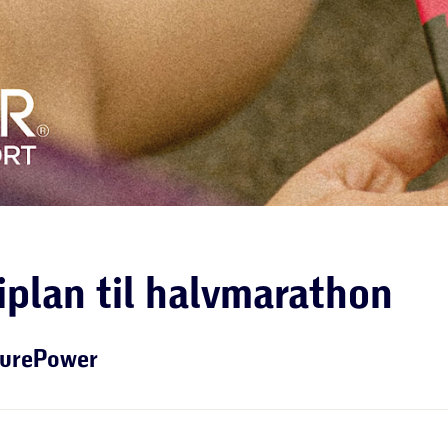
iplan til halvmarathon
PurePower