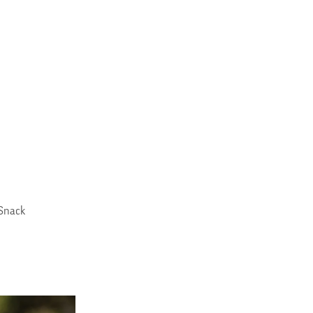
 Snack