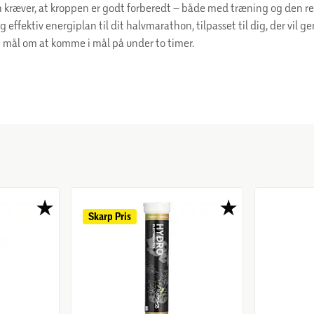
 kræver, at kroppen er godt forberedt – både med træning og den re
g effektiv energiplan til dit halvmarathon, tilpasset til dig, der vil 
 et mål om at komme i mål på under to timer.
Skarp 
Pris