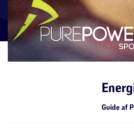
Energ
Guide af 