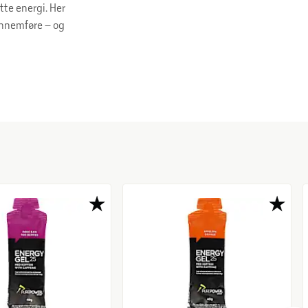
tte energi. Her
gennemføre – og