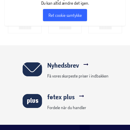
Du kan altid ændre det igen.
Ret cookie samtykke
Nyhedsbrev
Få vores skarpeste priser i indbakken
føtex plus
Fordele når du handler