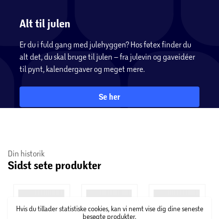
Alt til julen
Er du i fuld gang med julehyggen? Hos føtex finder du
alt det, du skal bruge til julen – fra julevin og gaveidéer
til pynt, kalendergaver og meget mere.
Se her
Din historik
Sidst sete produkter
Hvis du tillader statistiske cookies, kan vi nemt vise dig dine seneste
besøgte produkter.