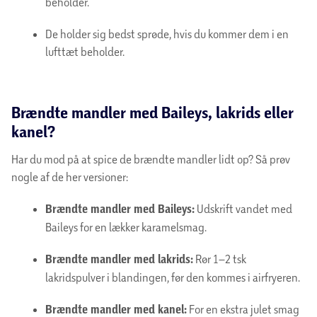
beholder.
De holder sig bedst sprøde, hvis du kommer dem i en
lufttæt beholder.
Brændte mandler med Baileys, lakrids eller
kanel?
Har du mod på at spice de brændte mandler lidt op? Så prøv
nogle af de her versioner:
Brændte mandler med Baileys:
Udskrift vandet med
Baileys for en lækker karamelsmag.
Brændte mandler med lakrids:
Rør 1–2 tsk
lakridspulver i blandingen, før den kommes i airfryeren.
Brændte mandler med kanel:
For en ekstra julet smag