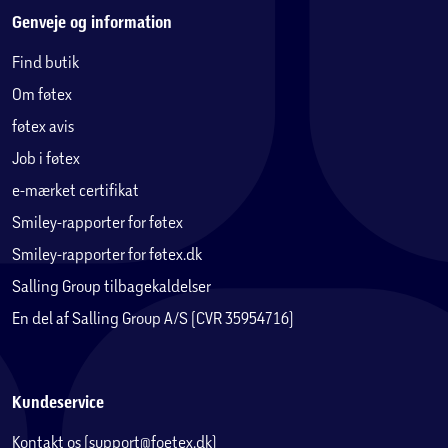
Genveje og information
Find butik
Om føtex
føtex avis
Job i føtex
e-mærket certifikat
Smiley-rapporter for føtex
Smiley-rapporter for føtex.dk
Salling Group tilbagekaldelser
En del af Salling Group A/S (CVR 35954716)
Kundeservice
Kontakt os (support@foetex.dk)