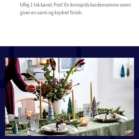
tilføj 1 tsk kanel. Psst! En knivspids kardemomme oveni
giver en varm og krydret finish.