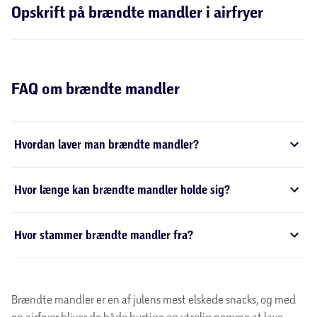
Opskrift på brændte mandler i airfryer
FAQ om brændte mandler
Hvordan laver man brændte mandler?
Hvor længe kan brændte mandler holde sig?
Hvor stammer brændte mandler fra?
Brændte mandler er en af julens mest elskede snacks, og med
en airfryer bliver de både hurtige og utrolig nemme at lave.