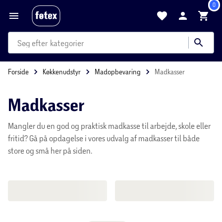
0
produkter
kategorier
Forside
Køkkenudstyr
Madopbevaring
Madkasser
mere end 35.000 varer
Madkasser
Mangler du en god og praktisk madkasse til arbejde, skole eller
fritid? Gå på opdagelse i vores udvalg af madkasser til både
store og små her på siden.