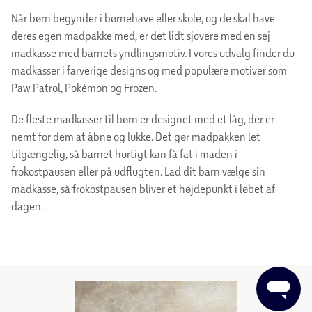
deres egen madpakke med, er det lidt sjovere med en sej
madkasse med barnets yndlingsmotiv. I vores udvalg finder du
madkasser i farverige designs og med populære motiver som
Paw Patrol, Pokémon og Frozen.
De fleste madkasser til børn er designet med et låg, der er
nemt for dem at åbne og lukke. Det gør madpakken let
tilgængelig, så barnet hurtigt kan få fat i maden i
frokostpausen eller på udflugten. Lad dit barn vælge sin
madkasse, så frokostpausen bliver et højdepunkt i løbet af
dagen.