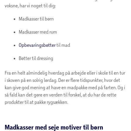
voksne, har vi noget til dig:
Madkasser til børn
Madkasser med rum
Opbevaringsbøtter
til mad
Bøtter til dressing
Fra en helt almindelig hverdag på arbejde eller i skole til en tur
i skoven på en solrig lørdag. Der er flere tidspunkter, hvor det
kan give god mening at have en madpakke med på farten. Og i
så fald kan det gøre en verden til forskel, at du har de rette
produkter til at pakke rygsækken.
Madkasser med seje motiver til børn
Når børn begynder i børnehave eller skole, og de skal have