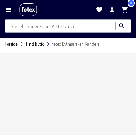
0
mere end 35.000 varer
Forside
Find butik
føtex Dytmærsken Randers