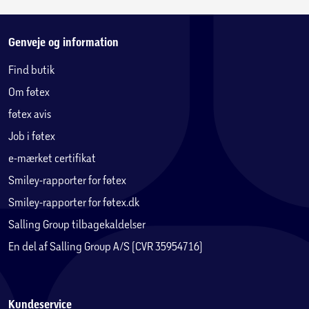
Genveje og information
Find butik
Om føtex
føtex avis
Job i føtex
e-mærket certifikat
Smiley-rapporter for føtex
Smiley-rapporter for føtex.dk
Salling Group tilbagekaldelser
En del af Salling Group A/S (CVR 35954716)
Kundeservice