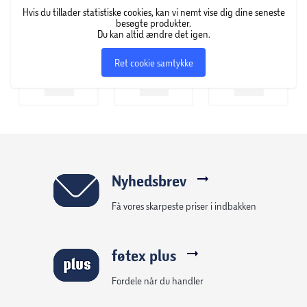
Hvis du tillader statistiske cookies, kan vi nemt vise dig dine seneste
besøgte produkter.
Du kan altid ændre det igen.
Ret cookie samtykke
Nyhedsbrev
Få vores skarpeste priser i indbakken
føtex plus
Fordele når du handler