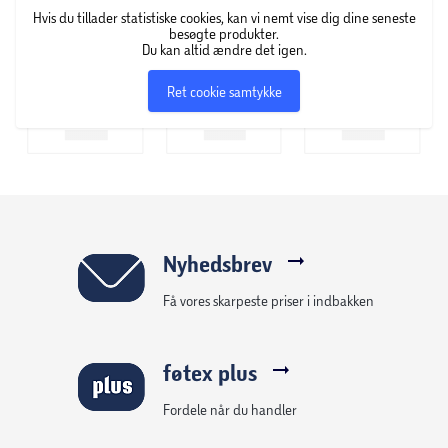
Hvis du tillader statistiske cookies, kan vi nemt vise dig dine seneste
besøgte produkter.
Du kan altid ændre det igen.
Ret cookie samtykke
Nyhedsbrev
Få vores skarpeste priser i indbakken
føtex plus
Fordele når du handler