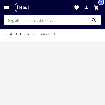
0
mere end 35.000 varer
Forside
Find butik
føtex Egedal