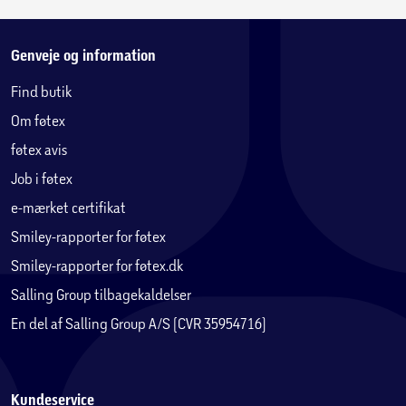
Genveje og information
Find butik
Om føtex
føtex avis
Job i føtex
e-mærket certifikat
Smiley-rapporter for føtex
Smiley-rapporter for føtex.dk
Salling Group tilbagekaldelser
En del af Salling Group A/S (CVR 35954716)
Kundeservice