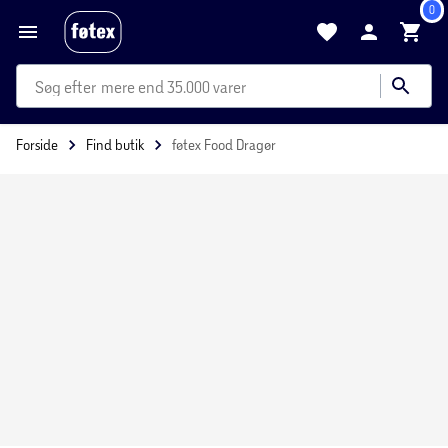
0
mere end 35.000 varer
Forside
Find butik
føtex Food Dragør