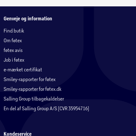
Genveje og information
Find butik
Om føtex
føtex avis
Job i føtex
e-mærket certifikat
Smiley-rapporter for føtex
Smiley-rapporter for føtex.dk
Salling Group tilbagekaldelser
En del af Salling Group A/S (CVR 35954716)
Kundeservice