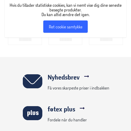
Hvis du tillader statistiske cookies, kan vi nemt vise dig dine seneste
besøgte produkter.
Du kan altid ændre det igen.
Ret cookie samtykke
Nyhedsbrev
Få vores skarpeste priser i indbakken
føtex plus
Fordele når du handler