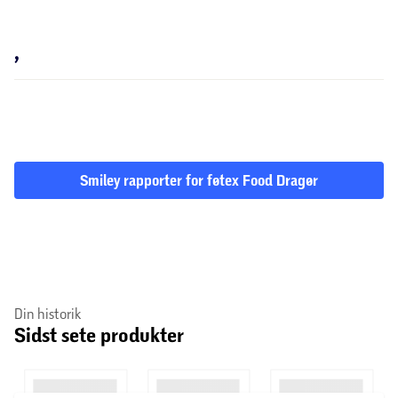
,
Smiley rapporter for føtex Food Dragør
Din historik
Sidst sete produkter