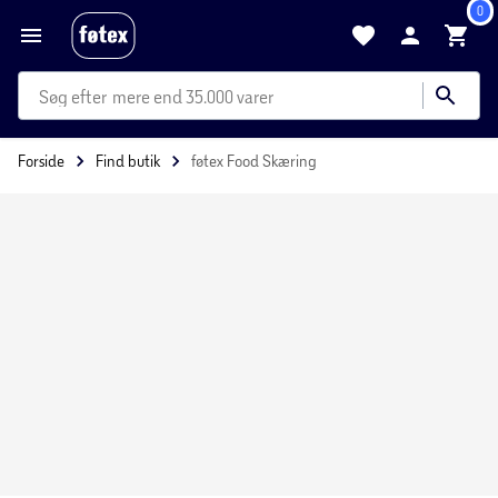
0
mere end 35.000 varer
Forside
Find butik
føtex Food Skæring