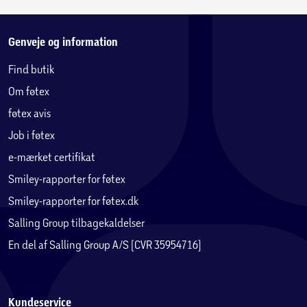
Genveje og information
Find butik
Om føtex
føtex avis
Job i føtex
e-mærket certifikat
Smiley-rapporter for føtex
Smiley-rapporter for føtex.dk
Salling Group tilbagekaldelser
En del af Salling Group A/S (CVR 35954716)
Kundeservice