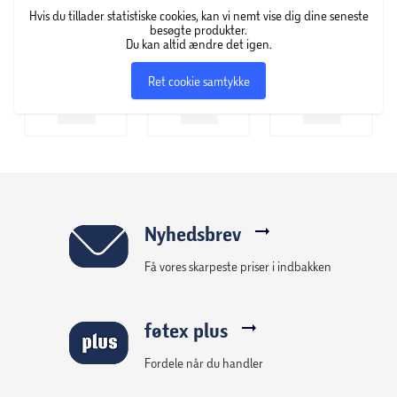
Hvis du tillader statistiske cookies, kan vi nemt vise dig dine seneste
besøgte produkter.
Du kan altid ændre det igen.
Ret cookie samtykke
Nyhedsbrev
Få vores skarpeste priser i indbakken
føtex plus
Fordele når du handler