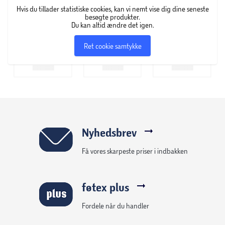
Hvis du tillader statistiske cookies, kan vi nemt vise dig dine seneste
besøgte produkter.
Du kan altid ændre det igen.
Ret cookie samtykke
Nyhedsbrev
Få vores skarpeste priser i indbakken
føtex plus
Fordele når du handler