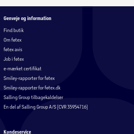
Genveje og information
Find butik
Om føtex
føtex avis
Job i føtex
e-mærket certifikat
Smiley-rapporter for føtex
Smiley-rapporter for føtex.dk
Salling Group tilbagekaldelser
En del af Salling Group A/S (CVR 35954716)
Kundeservice