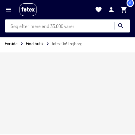
0
mere end 35.000 varer
Forside
Find butik
føtex Go! Trøjborg