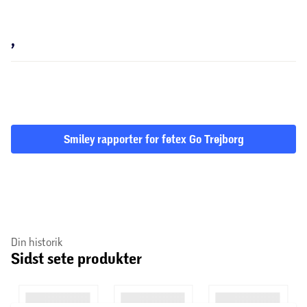
,
Smiley rapporter for føtex Go Trøjborg
Din historik
Sidst sete produkter