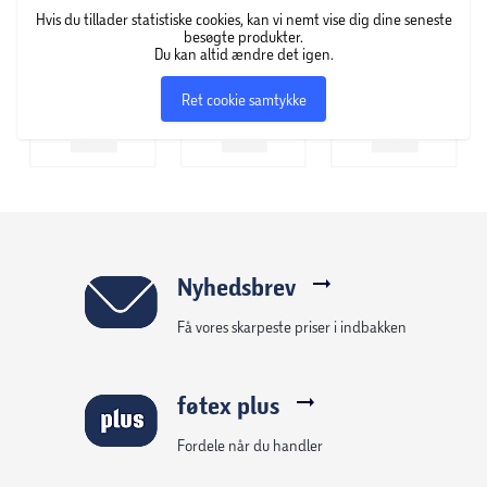
Hvis du tillader statistiske cookies, kan vi nemt vise dig dine seneste
besøgte produkter.
Du kan altid ændre det igen.
Ret cookie samtykke
Nyhedsbrev
Få vores skarpeste priser i indbakken
føtex plus
Fordele når du handler