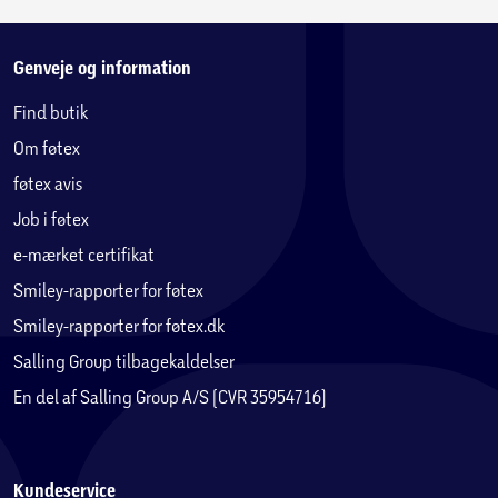
Genveje og information
Find butik
Om føtex
føtex avis
Job i føtex
e-mærket certifikat
Smiley-rapporter for føtex
Smiley-rapporter for føtex.dk
Salling Group tilbagekaldelser
En del af Salling Group A/S (CVR 35954716)
Kundeservice