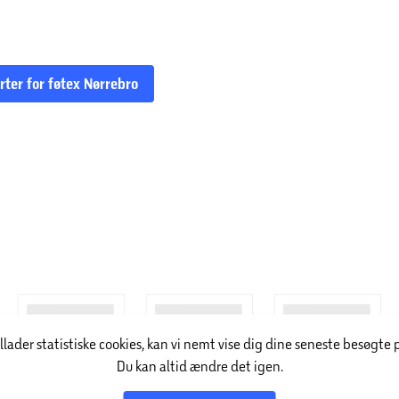
rter for føtex Nørrebro
illader statistiske cookies, kan vi nemt vise dig dine seneste besøgte 
Du kan altid ændre det igen.