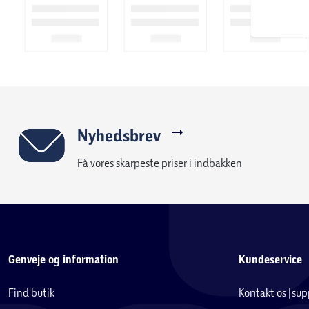
Nyhedsbrev
Få vores skarpeste priser i indbakken
Genveje og information
Kundeservice
Find butik
Kontakt os (su