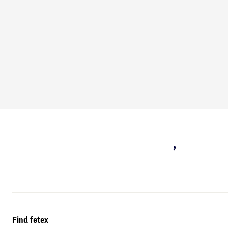
,
Find føtex