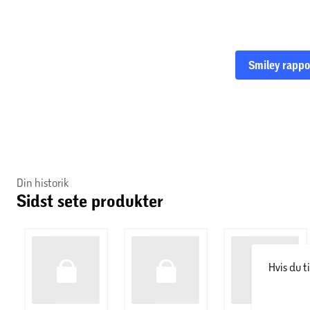
Smiley rappo
Din historik
Sidst sete produkter
Hvis du t