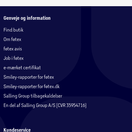
Genveje og information
Find butik
Om føtex
føtex avis
Job i føtex
e-mærket certifikat
Smiley-rapporter for føtex
Smiley-rapporter for føtex.dk
Salling Group tilbagekaldelser
En del af Salling Group A/S (CVR 35954716)
Kundeservice