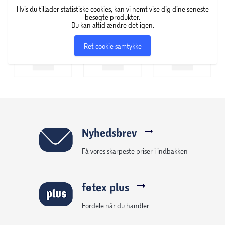
Hvis du tillader statistiske cookies, kan vi nemt vise dig dine seneste
besøgte produkter.
Du kan altid ændre det igen.
Ret cookie samtykke
Nyhedsbrev
Få vores skarpeste priser i indbakken
føtex plus
Fordele når du handler