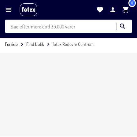
0
mere end 35.000 varer
Forside
Find butik
føtex Rødovre Centrum