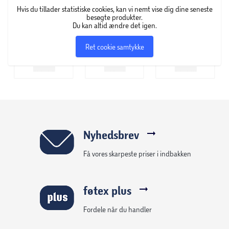
Hvis du tillader statistiske cookies, kan vi nemt vise dig dine seneste
besøgte produkter.
Du kan altid ændre det igen.
Ret cookie samtykke
Nyhedsbrev
Få vores skarpeste priser i indbakken
føtex plus
Fordele når du handler