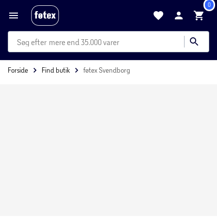
0
mere end 35.000 varer
Forside
Find butik
føtex Svendborg