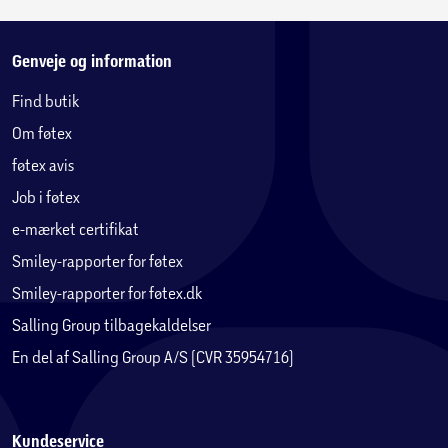
Genveje og information
Find butik
Om føtex
føtex avis
Job i føtex
e-mærket certifikat
Smiley-rapporter for føtex
Smiley-rapporter for føtex.dk
Salling Group tilbagekaldelser
En del af Salling Group A/S (CVR 35954716)
Kundeservice