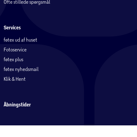
Ofte stillede spørgsmål
Services
føtex ud af huset
Fotoservice
føtex plus
føtex nyhedsmail
Klik & Hent
Åbningstider