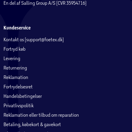
En del af Salling Group A/S (CVR 35954716)
Kundeservice
Kontakt os (support@foetex.dk)
Fortryd køb
Levering
Returnering
Reklamation
Fortrydelsesret
Handelsbetingelser
Privatlivspolitik
Reklamation eller tilbud om reparation
Betaling, købekort & gavekort