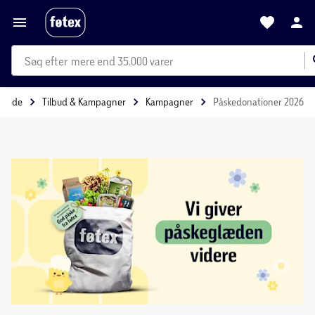
mere end 35.000 varer
orside
Tilbud & Kampagner
Kampagner
Påskedonationer 2026