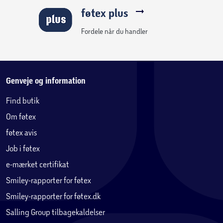
føtex plus
Fordele når du handler
Genveje og information
Find butik
Om føtex
føtex avis
Job i føtex
e-mærket certifikat
Smiley-rapporter for føtex
Smiley-rapporter for føtex.dk
Salling Group tilbagekaldelser