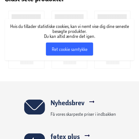
Hvis du tillader statistiske cookies, kan vi nemt vise dig dine seneste
besøgte produkter.
Du kan altid ændre det igen.
Ret cookie samtykke
Nyhedsbrev
Få vores skarpeste priser i indbakken
føtex plus