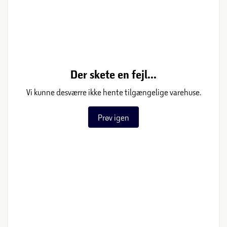
Der skete en fejl...
Vi kunne desværre ikke hente tilgængelige varehuse.
Prøv igen