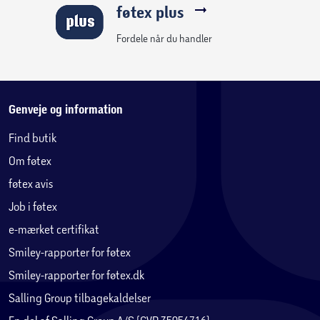
føtex plus
Fordele når du handler
Genveje og information
Find butik
Om føtex
føtex avis
Job i føtex
e-mærket certifikat
Smiley-rapporter for føtex
Smiley-rapporter for føtex.dk
Salling Group tilbagekaldelser