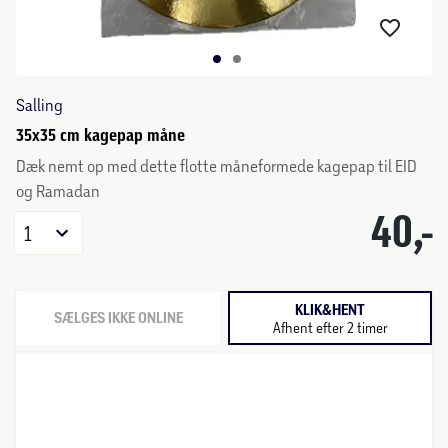
Salling
35x35 cm kagepap måne
Dæk nemt op med dette flotte måneformede kagepap til EID
og Ramadan
40,-
1
KLIK&HENT
SÆLGES IKKE ONLINE
Afhent efter 2 timer