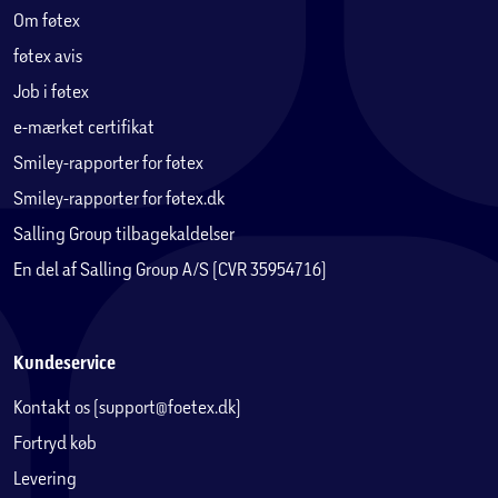
Om føtex
føtex avis
Job i føtex
e-mærket certifikat
Smiley-rapporter for føtex
Smiley-rapporter for føtex.dk
Salling Group tilbagekaldelser
En del af Salling Group A/S (CVR 35954716)
Kundeservice
Kontakt os (support@foetex.dk)
Fortryd køb
Levering