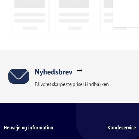
Nyhedsbrev
Få vores skarpeste priser i indbakken
Genveje og information
Kundeservice