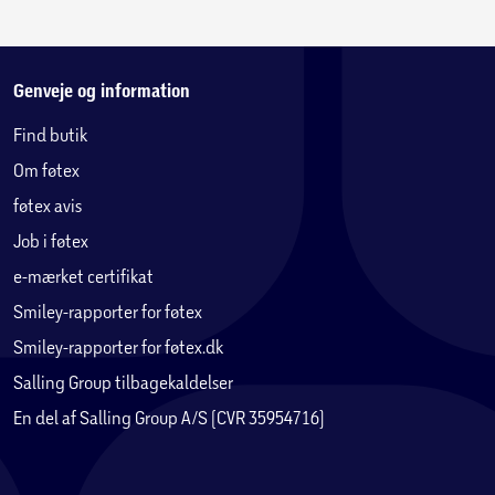
Genveje og information
Find butik
Om føtex
føtex avis
Job i føtex
e-mærket certifikat
Smiley-rapporter for føtex
Smiley-rapporter for føtex.dk
Salling Group tilbagekaldelser
En del af Salling Group A/S (CVR 35954716)