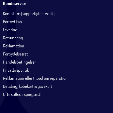
Kundeservice
Kontakt os (support@foetex.dk)
Fortryd køb
Levering
Returnering
Reklamation
Fortrydelsesret
Handelsbetingelser
Privatlivspolitik
Reklamation eller tilbud om reparation
Betaling, købekort & gavekort
Ofte stillede spørgsmål