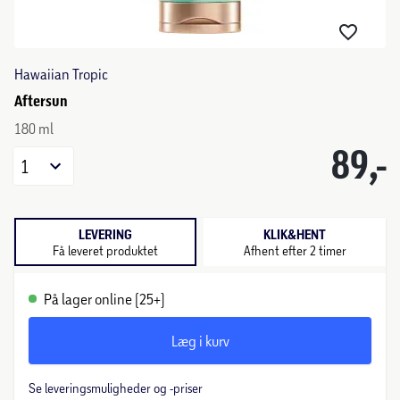
Hawaiian Tropic
Aftersun
180 ml
89,-
1
LEVERING
KLIK&HENT
Få leveret produktet
Afhent efter 2 timer
På lager online (25+)
Læg i kurv
Se leveringsmuligheder og -priser