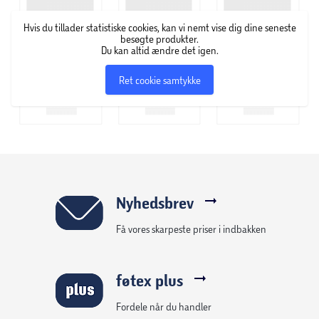
Hvis du tillader statistiske cookies, kan vi nemt vise dig dine seneste
besøgte produkter.
Du kan altid ændre det igen.
Ret cookie samtykke
Nyhedsbrev
Få vores skarpeste priser i indbakken
føtex plus
Fordele når du handler