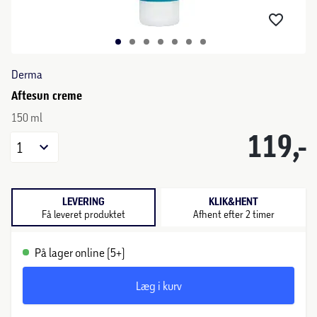
Derma
Aftesun creme
150 ml
119,-
1
LEVERING
KLIK&HENT
Få leveret produktet
Afhent efter 2 timer
På lager online (5+)
Læg i kurv