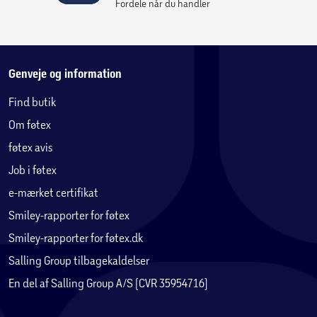
Fordele når du handler
Genveje og information
Find butik
Om føtex
føtex avis
Job i føtex
e-mærket certifikat
Smiley-rapporter for føtex
Smiley-rapporter for føtex.dk
Salling Group tilbagekaldelser
En del af Salling Group A/S (CVR 35954716)