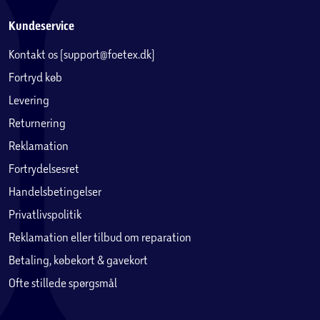
Kundeservice
Kontakt os (support@foetex.dk)
Fortryd køb
Levering
Returnering
Reklamation
Fortrydelsesret
Handelsbetingelser
Privatlivspolitik
Reklamation eller tilbud om reparation
Betaling, købekort & gavekort
Ofte stillede spørgsmål