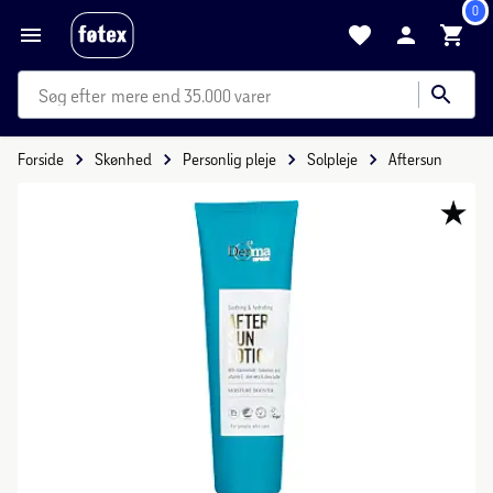
0
mere end 35.000 varer
Forside
Skønhed
Personlig pleje
Solpleje
Aftersun