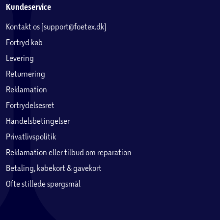
Kundeservice
Kontakt os (support@foetex.dk)
Fortryd køb
Levering
Returnering
Reklamation
Fortrydelsesret
Handelsbetingelser
Privatlivspolitik
Reklamation eller tilbud om reparation
Betaling, købekort & gavekort
Ofte stillede spørgsmål