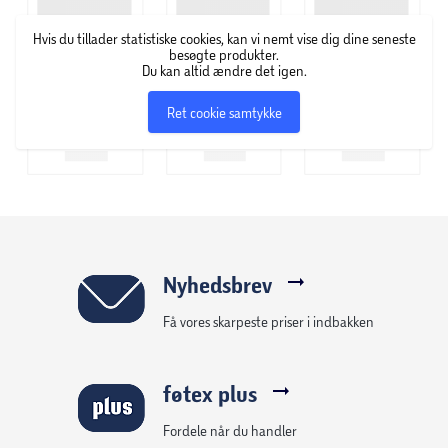
Termoisolerende
Hvis du tillader statistiske cookies, kan vi nemt vise dig dine seneste
Akustiske egenskaber
besøgte produkter.
Du kan altid ændre det igen.
Ret cookie samtykke
Nyhedsbrev
Få vores skarpeste priser i indbakken
føtex plus
Fordele når du handler