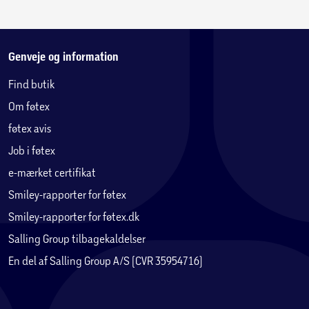
Genveje og information
Find butik
Om føtex
føtex avis
Job i føtex
e-mærket certifikat
Smiley-rapporter for føtex
Smiley-rapporter for føtex.dk
Salling Group tilbagekaldelser
En del af Salling Group A/S (CVR 35954716)