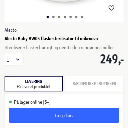
Alecto
Alecto Baby BW05 flaskesterilisator til mikroovn
Steriliserer flasker hurtigt og nemt uden rengøringsmidler
249,-
1
LEVERING
SÆLGES IKKE I BUTIKKER
Få leveret produktet
På lager online (5+)
Læg i kurv