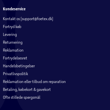
Kundeservice
Kontakt os (support@foetex.dk)
Fortryd køb
Levering
Returnering
Reklamation
Fortrydelsesret
Handelsbetingelser
Privatlivspolitik
Reklamation eller tilbud om reparation
Betaling, købekort & gavekort
Ofte stillede spørgsmål