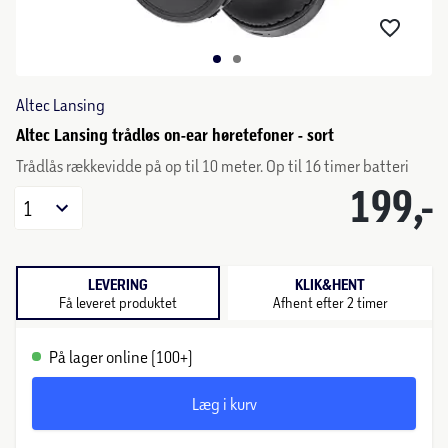
Altec Lansing
Altec Lansing trådløs on-ear høretefoner - sort
Trådlås rækkevidde på op til 10 meter. Op til 16 timer batteri
199,-
1
LEVERING
KLIK&HENT
Få leveret produktet
Afhent efter 2 timer
På lager online (100+)
Læg i kurv