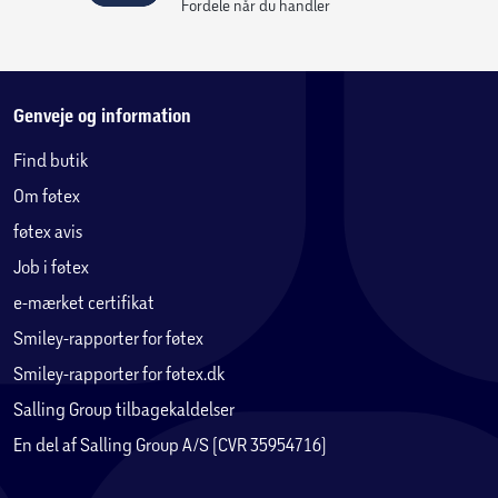
Fordele når du handler
Genveje og information
Find butik
Om føtex
føtex avis
Job i føtex
e-mærket certifikat
Smiley-rapporter for føtex
Smiley-rapporter for føtex.dk
Salling Group tilbagekaldelser
En del af Salling Group A/S (CVR 35954716)