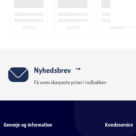
Nyhedsbrev
Få vores skarpeste priser i indbakken
Genveje og information
Kundeservice