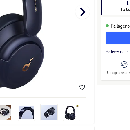
L
keyboard_arrow_right
Få le
På lager o
Se leveringsm
Ubegrænset r