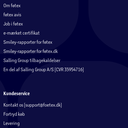
Om føtex
føtex avis
Job i føtex
e-mærket certifikat
Smiley-rapporter for føtex
Smiley-rapporter for føtex.dk
Salling Group tilbagekaldelser
En del af Salling Group A/S (CVR 35954716)
Kundeservice
Kontakt os (support@foetex.dk)
Fortryd køb
Levering