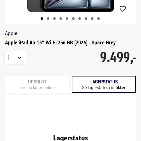
Apple
Apple iPad Air 13" Wi-Fi 256 GB (2026) - Space Grey
9.499,-
1
UDSOLGT
LAGERSTATUS
Ikke på lager online
Se lagerstatus i butikker
Lagerstatus