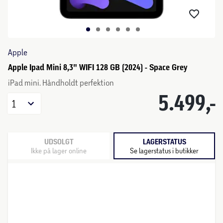
Apple
Apple Ipad Mini 8,3" WIFI 128 GB (2024) - Space Grey
iPad mini. Håndholdt perfektion
5.499,-
1
UDSOLGT
LAGERSTATUS
Ikke på lager online
Se lagerstatus i butikker