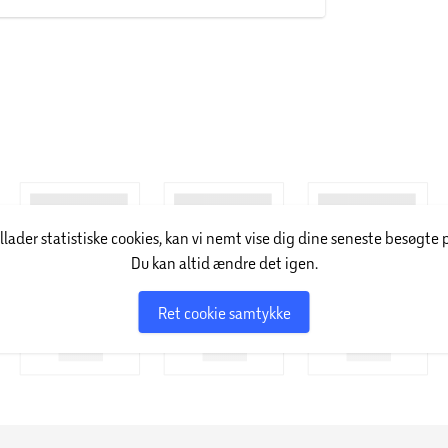
illader statistiske cookies, kan vi nemt vise dig dine seneste besøgte 
Du kan altid ændre det igen.
Ret cookie samtykke