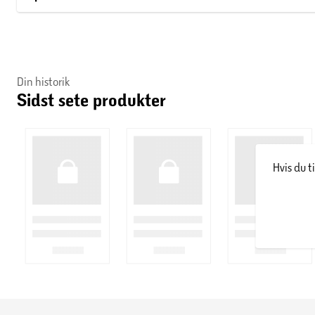
Din historik
Sidst sete produkter
Hvis du t