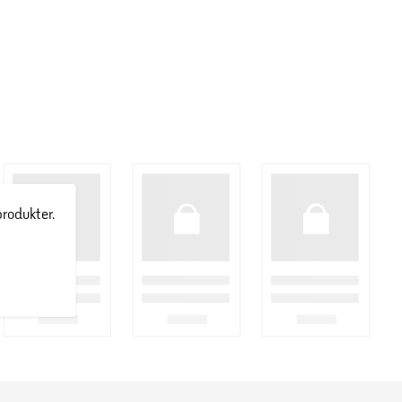
produkter.